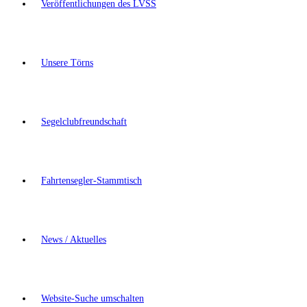
Veröffentlichungen des LVSS
Unsere Törns
Segelclubfreundschaft
Fahrtensegler-Stammtisch
News / Aktuelles
Website-Suche umschalten